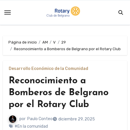
Saltar
al
contenido
Página de inicio
AM
V
29
Reconocimiento a Bomberos de Belgrano por el Rotary Club
Desarrollo Económico de la Comunidad
Reconocimiento a
Bomberos de Belgrano
por el Rotary Club
por
Paulo Conteo
diciembre 29, 2025
#En la comunidad