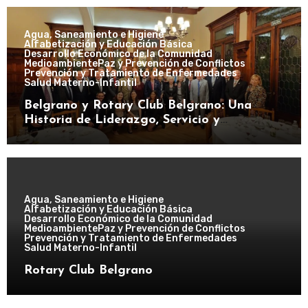
Agua, Saneamiento e Higiene
Alfabetización y Educación Básica
Desarrollo Económico de la Comunidad
Medioambiente
Paz y Prevención de Conflictos
Prevención y Tratamiento de Enfermedades
Salud Materno-Infantil
Belgrano y Rotary Club Belgrano: Una
Historia de Liderazgo, Servicio y
Transformación Comunitaria
Agua, Saneamiento e Higiene
Alfabetización y Educación Básica
Desarrollo Económico de la Comunidad
Medioambiente
Paz y Prevención de Conflictos
Prevención y Tratamiento de Enfermedades
Salud Materno-Infantil
Rotary Club Belgrano