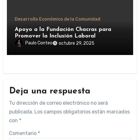
Desarrollo Económico de la Comunidad
Apoyo a la Fundación Chacras para
Promover la Inclusión Laboral
Paulo Conteo
octubre 29, 2025
Deja una respuesta
Tu dirección de correo electrónico no será
publicada.
Los campos obligatorios están marcados
con
*
Comentario
*