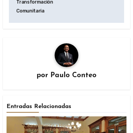
Transformación
Comunitaria
por
Paulo Conteo
Entradas Relacionadas
Agua, Saneamiento e Higiene
Alfabetización y Educación Básica