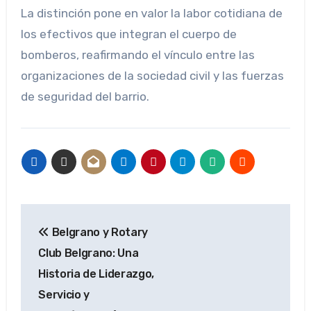
La distinción pone en valor la labor cotidiana de
los efectivos que integran el cuerpo de
bomberos, reafirmando el vínculo entre las
organizaciones de la sociedad civil y las fuerzas
de seguridad del barrio.
Navegación
Belgrano y Rotary
de
Club Belgrano: Una
entradas
Historia de Liderazgo,
Servicio y