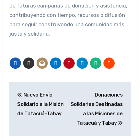
de futuras campañas de donación y asistencia,
contribuyendo con tiempo, recursos o difusión
para seguir construyendo una comunidad más
justa y solidaria.
Navegación
Nuevo Envío
Donaciones
de
Solidario a la Misión
Solidarias Destinadas
entradas
de Tatacuá-Tabay
a las Misiones de
Tatacuá y Tabay