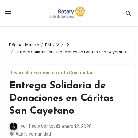
Saltar
al
contenido
Página de inicio
PM
V
12
Entrega Solidaria de Donaciones en Cáritas San Cayetano
Desarrollo Económico de la Comunidad
Entrega Solidaria de
Donaciones en Cáritas
San Cayetano
por
Paulo Conteo
enero 12, 2020
#En la comunidad